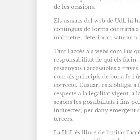
de les ocasions.
Els usuaris del web de UdL hi ha
continguts de forma contrària a l'
malmetre, deteriorar, saturar o 
Tant l'accés als webs com l'ús q
responsabilitat de qui els facin.
ressenyats i accessibles a través 
com als principis de bona fe i ú
correcte. L'usuari està obligat a
respecte a la legalitat vigent, a 
segons les possibilitats i fins p
indirectes, per dany emergent o 
tercers.
La UdL és lliure de limitar l'acc