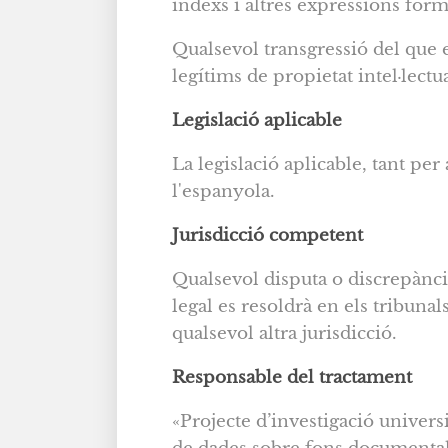
índexs i altres expressions form
Qualsevol transgressió del que e
legítims de propietat intel·lectu
Legislació aplicable
La legislació aplicable, tant pe
l'espanyola.
Jurisdicció competent
Qualsevol disputa o discrepànci
legal es resoldrà en els tribuna
qualsevol altra jurisdicció.
Responsable del tractament
«Projecte d’investigació univers