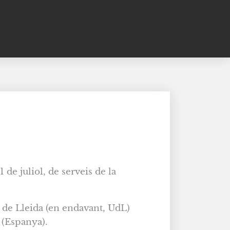
 de juliol, de serveis de la
t de Lleida (en endavant, UdL)
 (Espanya).