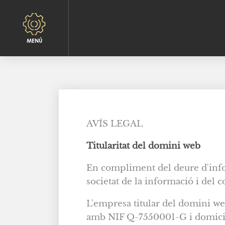
AVÍS LEGAL
Titularitat del domini web
En compliment del deure d'informa
societat de la informació i del 
L'empresa titular del domini w
amb NIF Q-7550001-G i domicili 