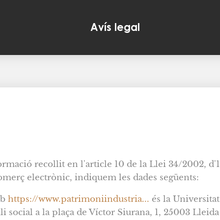
Avís legal
ció recollit en l'article 10 de la Llei 34/2002, d'11
comerç electrònic, indiquem les dades següents:
eb
https://www.patrimoniindustria...
és la Universita
social a la plaça de Víctor Siurana, 1, 25003 Lleida