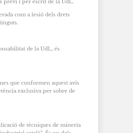
previ i per escrit de la UdL.
erada com a lesió dels drets
tinguts.
nsabilitat de la UdL, és
ermes que conformen aquest avís
etència exclusiva per sobre de
Aplicació de tècniques de mineria