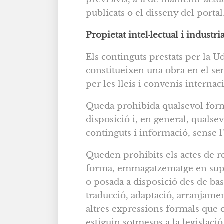
publicats o el disseny del portal
Propietat intel·lectual i industri
Els continguts prestats per la U
constitueixen una obra en el sent
per les lleis i convenis interna
Queda prohibida qualsevol form
disposició i, en general, qualsev
continguts i informació, sense l
Queden prohibits els actes de re
forma, emmagatzematge en suport
o posada a disposició des de bas
traducció, adaptació, arranjamen
altres expressions formals que es
estiguin sotmesos a la legislació