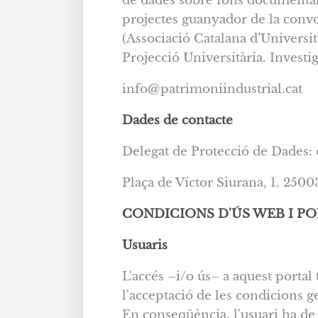
de dades sobre fons documentals 
projectes guanyador de la conv
(Associació Catalana d’Universit
Projecció Universitària. Invest
info@patrimoniindustrial.cat
Dades de contacte
Delegat de Protecció de Dades:
Plaça de Víctor Siurana, 1. 2500
CONDICIONS D'ÚS WEB I PO
Usuaris
L'accés –i/o ús– a aquest portal 
l'acceptació de les condicions g
En conseqüència, l'usuari ha de 