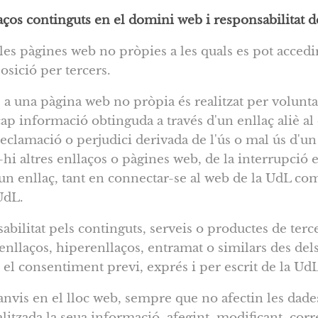
aços continguts en el domini web i responsabilitat d
es pàgines web no pròpies a les quals es pot accedir
osició per tercers.
a una pàgina web no pròpia és realitzat per voluntat i
p informació obtinguda a través d'un enllaç aliè a
eclamació o perjudici derivada de l'ús o mal ús d'un
hi altres enllaços o pàgines web, de la interrupció en
 un enllaç, tant en connectar-se al web de la UdL co
UdL.
ilitat pels continguts, serveis o productes de terce
enllaços, hiperenllaços, entramat o similars des del
 el consentiment previ, exprés i per escrit de la UdL
canvis en el lloc web, sempre que no afectin les dade
alitzada la seua informació, afegint, modificant, cor